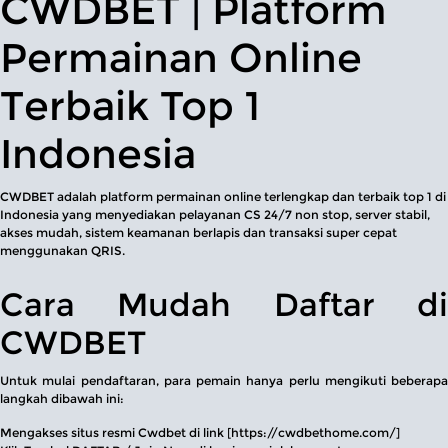
CWDBET | Platform
Permainan Online
Terbaik Top 1
Indonesia
CWDBET adalah platform permainan online terlengkap dan terbaik top 1 di
Indonesia yang menyediakan pelayanan CS 24/7 non stop, server stabil,
akses mudah, sistem keamanan berlapis dan transaksi super cepat
menggunakan QRIS.
Cara Mudah Daftar di
CWDBET
Untuk mulai pendaftaran, para pemain hanya perlu mengikuti beberapa
langkah dibawah ini:
Mengakses situs resmi Cwdbet di link [https://cwdbethome.com/]