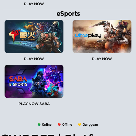
PLAY NOW
eSports
PLAY NOW
PLAY NOW
PLAY NOW SABA