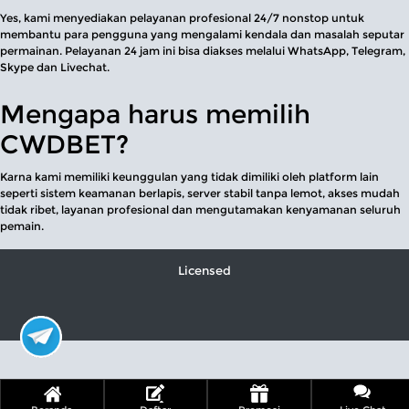
Yes, kami menyediakan pelayanan profesional 24/7 nonstop untuk
membantu para pengguna yang mengalami kendala dan masalah seputar
permainan. Pelayanan 24 jam ini bisa diakses melalui WhatsApp, Telegram,
Skype dan Livechat.
Mengapa harus memilih
CWDBET?
Karna kami memiliki keunggulan yang tidak dimiliki oleh platform lain
seperti sistem keamanan berlapis, server stabil tanpa lemot, akses mudah
tidak ribet, layanan profesional dan mengutamakan kenyamanan seluruh
pemain.
Licensed