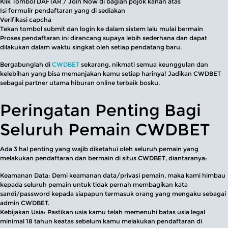
Klik Tombol DAFTAR / Join Now di bagian pojok kanan atas
Isi formulir pendaftaran yang di sediakan
Verifikasi capcha
Tekan tombol submit dan login ke dalam sistem lalu mulai bermain
Proses pendaftaran ini dirancang supaya lebih sederhana dan dapat
dilakukan dalam waktu singkat oleh setiap pendatang baru.
Bergabunglah di
CWDBET
sekarang, nikmati semua keunggulan dan
kelebihan yang bisa memanjakan kamu setiap harinya! Jadikan CWDBET
sebagai partner utama hiburan online terbaik bosku.
Peringatan Penting Bagi
Seluruh Pemain CWDBET
Ada 3 hal penting yang wajib diketahui oleh seluruh pemain yang
melakukan pendaftaran dan bermain di situs CWDBET, diantaranya:
Keamanan Data: Demi keamanan data/privasi pemain, maka kami himbau
kepada seluruh pemain untuk tidak pernah membagikan kata
sandi/password kepada siapapun termasuk orang yang mengaku sebagai
admin CWDBET.
Kebijakan Usia: Pastikan usia kamu telah memenuhi batas usia legal
minimal 18 tahun keatas sebelum kamu melakukan pendaftaran di