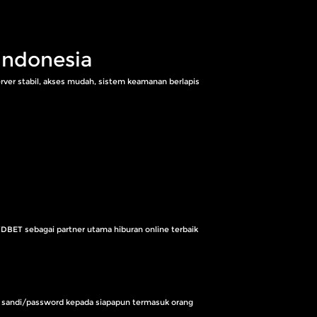
Indonesia
rver stabil, akses mudah, sistem keamanan berlapis
DBET sebagai partner utama hiburan online terbaik
 sandi/password kepada siapapun termasuk orang