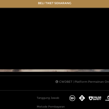
BELI TIKET SEKARANG
CWDBET | Platform Permainan Onlin
Tanggung Jawab
Metode Pembayaran