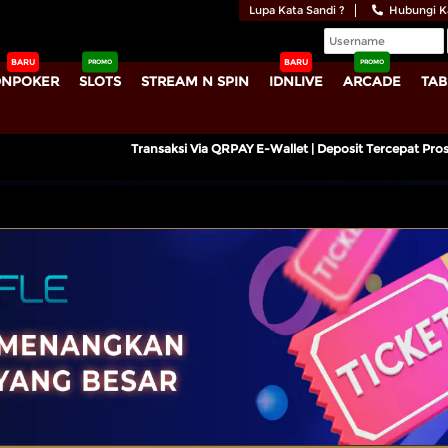
Lupa Kata Sandi ?
Hubungi K
BARU
BARU
PROMO
PROMO
DNPOKER
SLOTS
STREAM N SPIN
IDNLIVE
ARCADE
TAB
Transaksi Via QRPAY E-Wallet | Deposit Tercepat Proses