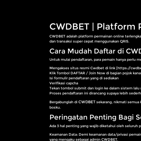
CWDBET | Platform P
CWDBET adalah platform permainan online terlengkap 
dan transaksi super cepat menggunakan QRIS.
Cara Mudah Daftar di C
Untuk mulai pendaftaran, para pemain hanya perlu me
Mengakses situs resmi Cwdbet di link [https://cw
Klik Tombol DAFTAR / Join Now di bagian pojok kana
Isi formulir pendaftaran yang di sediakan
Verifikasi capcha
Tekan tombol submit dan login ke dalam sistem lalu
Proses pendaftaran ini dirancang supaya lebih seder
CWDBET
Bergabunglah di
sekarang, nikmati semua 
bosku.
Peringatan Penting Bagi
Ada 3 hal penting yang wajib diketahui oleh seluru
Keamanan Data: Demi keamanan data/privasi pemain
yang mengaku sebagai admin CWDBET.