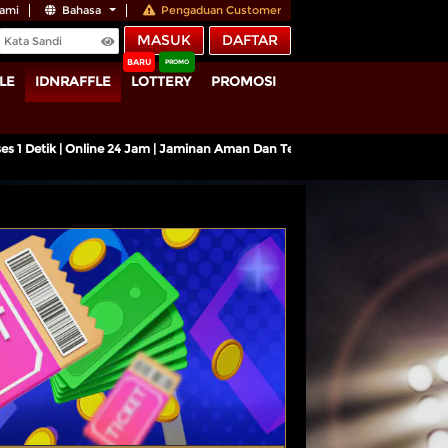
ami
Bahasa
Pengaduan Customer
DAFTAR
BARU
PROMO
LE
IDNRAFFLE
LOTTERY
PROMOSI
 1 Detik | Online 24 Jam | Jaminan Aman Dan Terpercaya.
Transaksi 